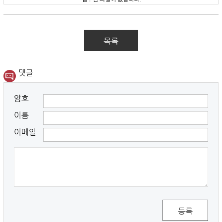
목록
댓글
암호
이름
이메일
등록