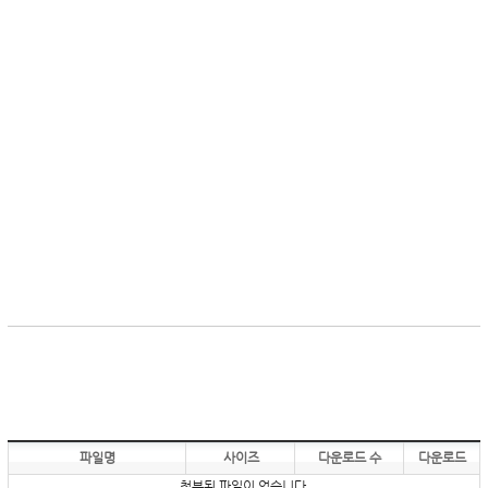
파일명
사이즈
다운로드 수
다운로드
첨부된 파일이 없습니다.